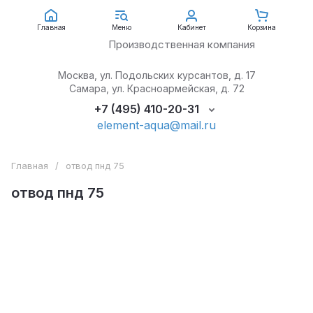
АкваЭлемент
Главная
Меню
Кабинет
Корзина
Производственная компания
Москва, ул. Подольских курсантов, д. 17
Самара, ул. Красноармейская, д. 72
+7 (495) 410-20-31
element-aqua@mail.ru
Главная
/
отвод пнд 75
отвод пнд 75