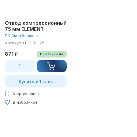
Отвод компрессионный
75 мм ELEMENT
ПК АкваЭлемент
Артикул:
EL-F-03-75
871
₽
В наличии
44
Купить в 1 клик
К сравнению
В избранное