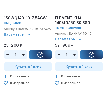
150WQ140-10-7,5ACW
ELEMENT КНА
140/40.150.30.380
CNP, Китай
ПК АкваЭлемент
Артикул:
150WQ140-10-7,5ACW
Артикул:
EL-КНА-140-40
Параметры
Параметры
231 200
521 909
₽
₽
Купить в 1 клик
Купить в 1 клик
К сравнению
К сравнению
В избранное
В избранное