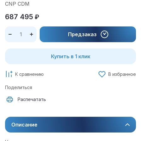
CNP CDM
687 495
₽
Предзаказ
Купить в 1 клик
К сравнению
В избранное
Поделиться
Распечатать
Описание