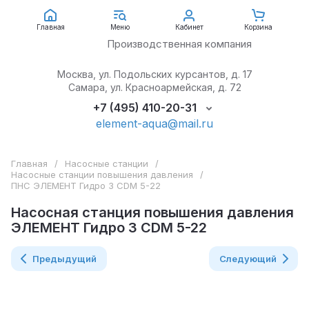
АкваЭлемент
Главная
Меню
Кабинет
Корзина
Производственная компания
Москва, ул. Подольских курсантов, д. 17
Самара, ул. Красноармейская, д. 72
+7 (495) 410-20-31
element-aqua@mail.ru
Главная
/
Насосные станции
/
Насосные станции повышения давления
/
ПНС ЭЛЕМЕНТ Гидро 3 CDM 5-22
Насосная станция повышения давления
ЭЛЕМЕНТ Гидро 3 CDM 5-22
Предыдущий
Следующий