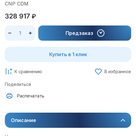
CNP CDM
328 917
₽
Предзаказ
Купить в 1 клик
К сравнению
В избранное
Поделиться
Распечатать
Описание