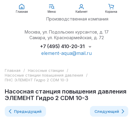
АкваЭлемент
Главная
Меню
Кабинет
Корзина
Производственная компания
Москва, ул. Подольских курсантов, д. 17
Самара, ул. Красноармейская, д. 72
+7 (495) 410-20-31
element-aqua@mail.ru
Главная
/
Насосные станции
/
Насосные станции повышения давления
/
ПНС ЭЛЕМЕНТ Гидро 2 CDM 10-3
Насосная станция повышения давления
ЭЛЕМЕНТ Гидро 2 CDM 10-3
Предыдущий
Следующий