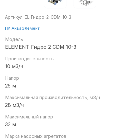
Артикул:
EL-Гидро-2-CDM-10-3
ПК АкваЭлемент
Модель
ELEMENT Гидро 2 CDM 10-3
Производительность
10 м3/ч
Напор
25 м
Максимальная производительность, м3/ч
28 м3/ч
Максимальный напор
33 м
Марка насосных агрегатов