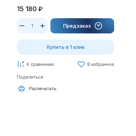
15 180
₽
Предзаказ
Купить в 1 клик
К сравнению
В избранное
Поделиться
Распечатать