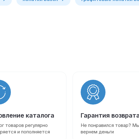
овление каталога
Гарантия возврат
ог товаров регулярно
Не понравился товар? М
ряется и пополняется
вернем деньги