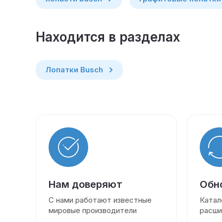
Находится в разделах
Лопатки Busch
Нам доверяют
Обн
С нами работают известные
Катал
мировые производители
расши