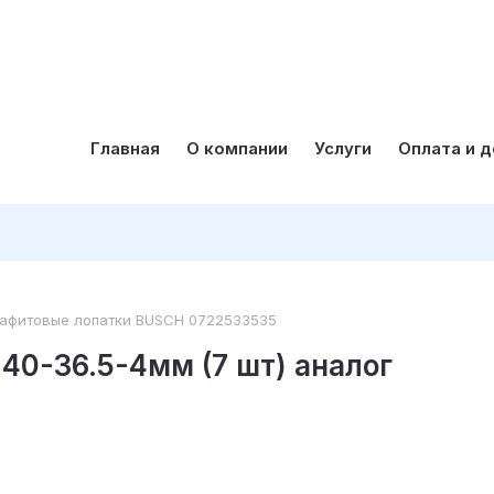
Главная
О компании
Услуги
Оплата и 
рафитовые лопатки BUSCH 0722533535
40-36.5-4мм (7 шт) аналог