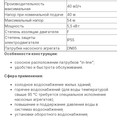
Производительность
40 м3/ч
максимальная
Напор при номинальной подаче
40 м
Максимальный напор
54 м
Мощность
5,5 кВт
Степень изоляции двигателя
F
Степень защиты
IP55
электродвигателя
Патрубки насосного агрегата
DN65
Особенности конструкции:
соосное расположении патрубков "in-line";
удобство и быстрота обслуживания.
Сфера применения:
холодное водоснабжение жилых зданий;
горячее водоснабжений (для воды температурой
свыше 95 °C требуется специальное исполнение
насосных агрегатов);
повышение и поддержание давления воды в
системах водоснабжения;
установки оборотного водоснабжения;