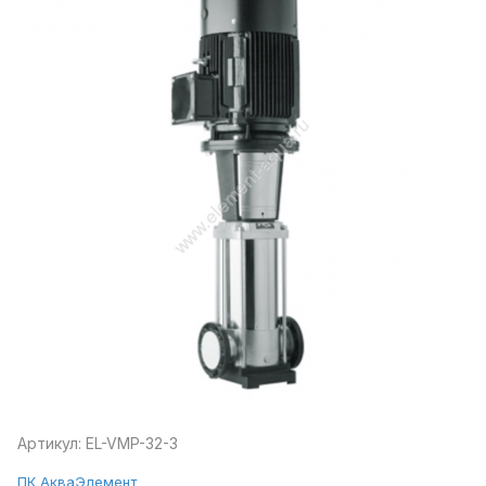
Артикул:
EL-VMP-32-3
ПК АкваЭлемент