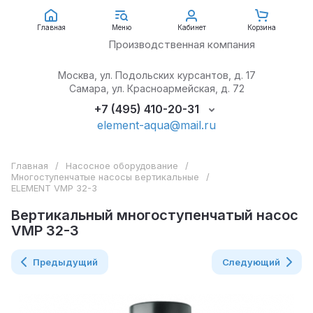
АкваЭлемент
Главная
Меню
Кабинет
Корзина
Производственная компания
Москва, ул. Подольских курсантов, д. 17
Самара, ул. Красноармейская, д. 72
+7 (495) 410-20-31
element-aqua@mail.ru
Главная
/
Насосное оборудование
/
Многоступенчатые насосы вертикальные
/
ELEMENT VMP 32-3
Вертикальный многоступенчатый насос
VMP 32-3
Предыдущий
Следующий